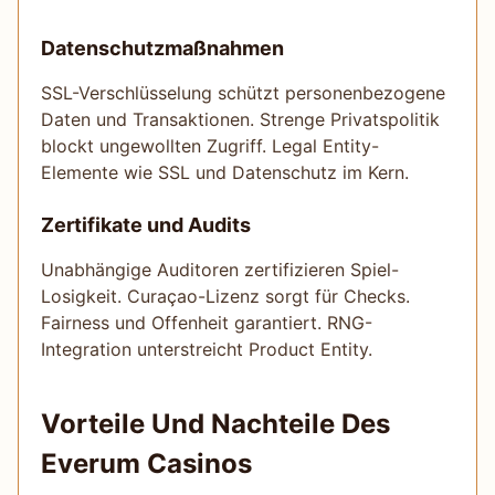
Datenschutzmaßnahmen
SSL-Verschlüsselung schützt personenbezogene
Daten und Transaktionen. Strenge Privatspolitik
blockt ungewollten Zugriff. Legal Entity-
Elemente wie SSL und Datenschutz im Kern.
Zertifikate und Audits
Unabhängige Auditoren zertifizieren Spiel-
Losigkeit. Curaçao-Lizenz sorgt für Checks.
Fairness und Offenheit garantiert. RNG-
Integration unterstreicht Product Entity.
Vorteile Und Nachteile Des
Everum Casinos