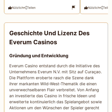
Nützlich
Teilen
Nützlich
Teilen
Geschichte Und Lizenz Des
Everum Casinos
Gründung und Entwicklung
Everum Casino entstand durch die Initiative des
Unternehmens Everum N.V. mit Sitz auf Curaçao.
Die Plattform eroberte rasch die Szene dank
ihrer markanten Wild-West-Thematik die einen
unverwechselbaren Flair verbreitet. Von Anfang
an investierte das Casino in frische Ideen und
erweiterte kontinuierlich das Spielangebot sowie
Aktionen um den Wünschen der Spieler gerecht