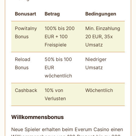
Bonusart
Betrag
Bedingungen
Powitalny
100% bis 200
Min. Einzahlung
Bonus
EUR + 100
20 EUR, 35x
Freispiele
Umsatz
Reload
50% bis 100
Niedriger
Bonus
EUR
Umsatz
wöchentlich
Cashback
10% von
Wöchentlich
Verlusten
Willkommensbonus
Neue Spieler erhalten beim Everum Casino einen