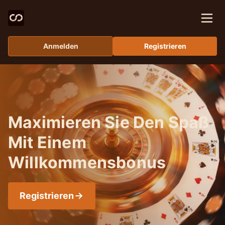
Anmelden
Registrieren
Maximieren Sie Den Spaß
Mit Einem
Willkommensbonus
Registrieren