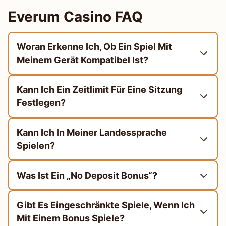
Everum Casino FAQ
Woran Erkenne Ich, Ob Ein Spiel Mit
Meinem Gerät Kompatibel Ist?
Kann Ich Ein Zeitlimit Für Eine Sitzung
Festlegen?
Kann Ich In Meiner Landessprache
Spielen?
Was Ist Ein „No Deposit Bonus“?
Gibt Es Eingeschränkte Spiele, Wenn Ich
Mit Einem Bonus Spiele?