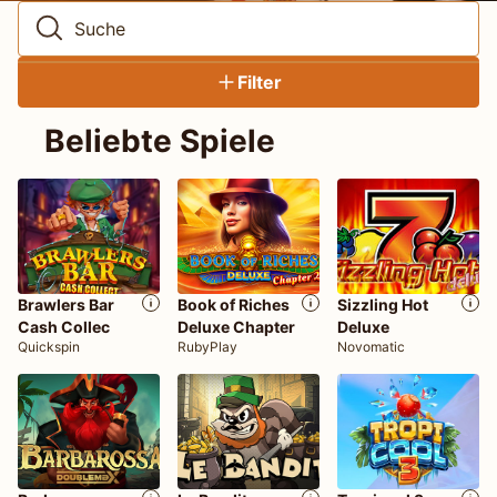
Filter
Beliebte Spiele
Brawlers Bar
Book of Riches
Sizzling Hot
Cash Collec
Deluxe Chapter
Deluxe
Quickspin
RubyPlay
Novomatic