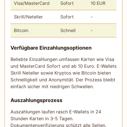
Visa/MasterCard
Sofort
10 EUR
Skrill/Neteller
Sofort
-
Bitcoin
Schnell
-
Verfügbare Einzahlungsoptionen
Beliebte Einzahlungen umfassen Karten wie Visa
und MasterCard Sofort und ab 10 Euro. E-Wallets
Skrill Neteller sowie Kryptos wie Bitcoin bieten
Schnelligkeit und Anonymität. Der Prozess bleibt
einfach sicher mit niedrigen Schwellen.
Auszahlungsprozess
Auszahlungen laufen rasch E-Wallets in 24
Stunden Karten in 3-5 Tagen.
Dokumentenverifizierung schützt alle Seiten.