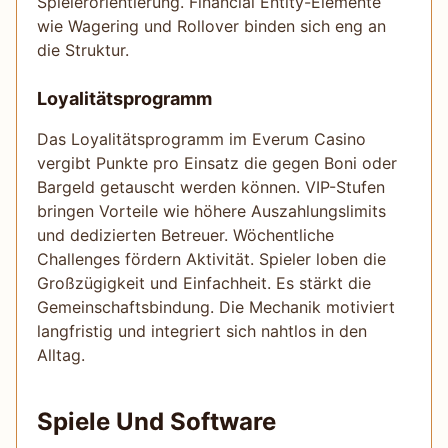
Spielerorientierung. Financial Entity-Elemente
wie Wagering und Rollover binden sich eng an
die Struktur.
Loyalitätsprogramm
Das Loyalitätsprogramm im Everum Casino
vergibt Punkte pro Einsatz die gegen Boni oder
Bargeld getauscht werden können. VIP-Stufen
bringen Vorteile wie höhere Auszahlungslimits
und dedizierten Betreuer. Wöchentliche
Challenges fördern Aktivität. Spieler loben die
Großzügigkeit und Einfachheit. Es stärkt die
Gemeinschaftsbindung. Die Mechanik motiviert
langfristig und integriert sich nahtlos in den
Alltag.
Spiele Und Software