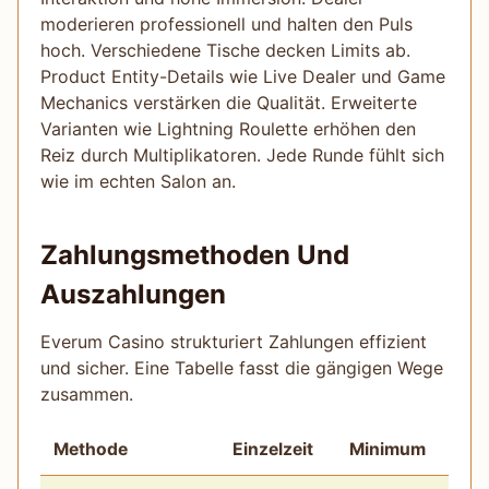
moderieren professionell und halten den Puls
hoch. Verschiedene Tische decken Limits ab.
Product Entity-Details wie Live Dealer und Game
Mechanics verstärken die Qualität. Erweiterte
Varianten wie Lightning Roulette erhöhen den
Reiz durch Multiplikatoren. Jede Runde fühlt sich
wie im echten Salon an.
Zahlungsmethoden Und
Auszahlungen
Everum Casino strukturiert Zahlungen effizient
und sicher. Eine Tabelle fasst die gängigen Wege
zusammen.
Methode
Einzelzeit
Minimum